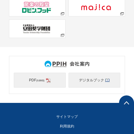
PDF
デジタルブック
(9.8MB)
サイトマップ
利用規約