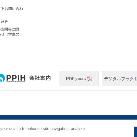
ま）
するお問い合わ
し込み
G訪問等に関
わせ（学生の
PDF
デジタルブック
(9.8MB)
プライバシーポリシー
ソーシャルメディアポリシー
アクセシビリティ
 your device to enhance site navigation, analyze
©1998-2026 Pan Pacific International Holdings
Corporation