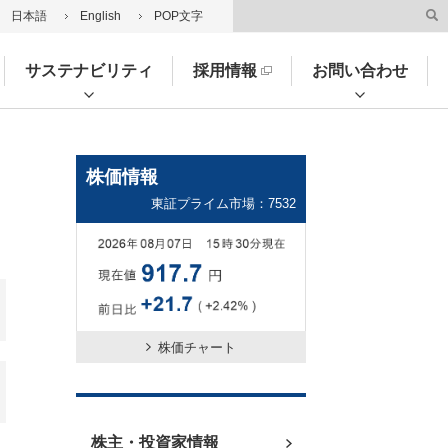
日本語
English
POP文字
サステナビリティ
採用情報
お問い合わせ
株価情報
東証プライム市場：7532
株価チャート
株主・投資家情報