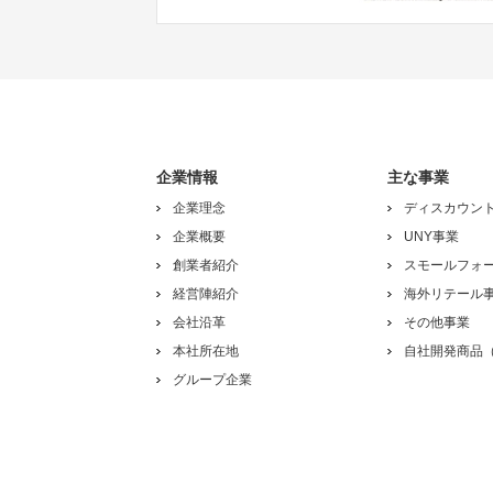
企業情報
主な事業
企業理念
ディスカウン
企業概要
UNY事業
創業者紹介
スモールフォ
経営陣紹介
海外リテール
会社沿革
その他事業
本社所在地
自社開発商品（
グループ企業