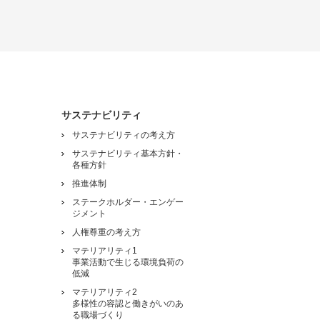
サステナビリティ
サステナビリティの考え方
サステナビリティ基本方針・
各種方針
推進体制
ステークホルダー・エンゲー
ジメント
人権尊重の考え方
マテリアリティ1
事業活動で生じる環境負荷の
低減
マテリアリティ2
多様性の容認と働きがいのあ
る職場づくり