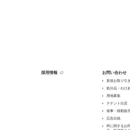
採用情報
お問い合わせ
新規お取り引
処分品・わけ
用地募集
テナント出店
催事・移動販
広告出稿
IRに関するお