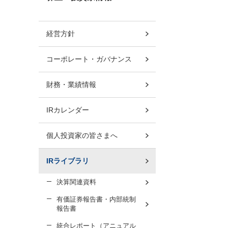
経営方針
コーポレート・ガバナンス
財務・業績情報
IRカレンダー
個人投資家の皆さまへ
IRライブラリ
決算関連資料
有価証券報告書・内部統制
報告書
統合レポート（アニュアル