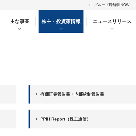
グループ店舗網 NOW
主な事業
株主・投資家情報
ニュースリリース
有価証券報告書・内部統制報告書
PPIH Report（株主通信）