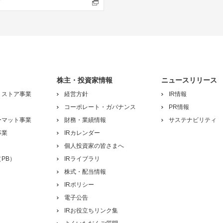
株主・投資家情報
ニュースリリース
トストア事業
経営方針
IR情報
コーポレート・ガバナンス
PR情報
ーマット事業
財務・業績情報
サステナビリティ
事業
IRカレンダー
個人投資家の皆さまへ
PB）
IRライブラリ
株式・配当情報
IRポリシー
電子公告
IRお役立ちリンク集