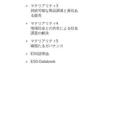
マテリアリティ3
持続可能な商品調達と責任あ
る販売
マテリアリティ4
地域社会との共生による社会
課題の解決
マテリアリティ5
確固たるガバナンス
ESG説明会
ESG Databook