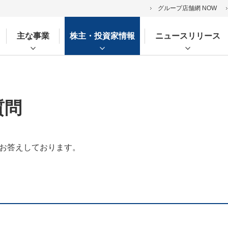
グループ店舗網 NOW
主な事業
株主・投資家情報
ニュースリリース
質問
お答えしております。