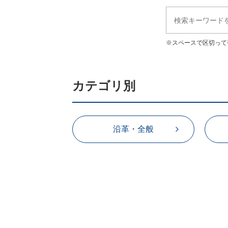
※スペースで区切って
カテゴリ別
沿革・全般