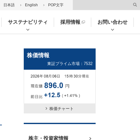
日本語
English
POP文字
サステナビリティ
採用情報
お問い合わせ
株価情報
東証プライム市場：7532
株価チャート
株主・投資家情報