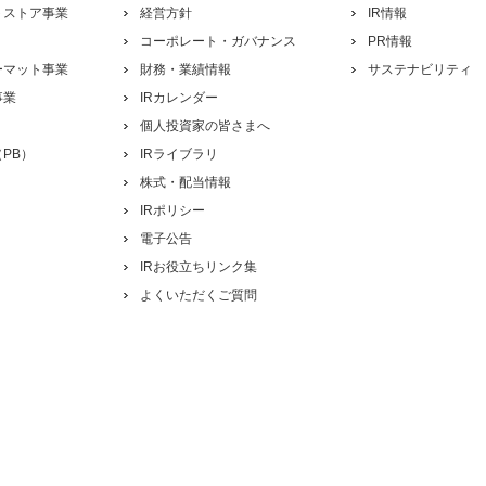
トストア事業
経営方針
IR情報
コーポレート・ガバナンス
PR情報
ーマット事業
財務・業績情報
サステナビリティ
事業
IRカレンダー
個人投資家の皆さまへ
PB）
IRライブラリ
株式・配当情報
IRポリシー
電子公告
IRお役立ちリンク集
よくいただくご質問