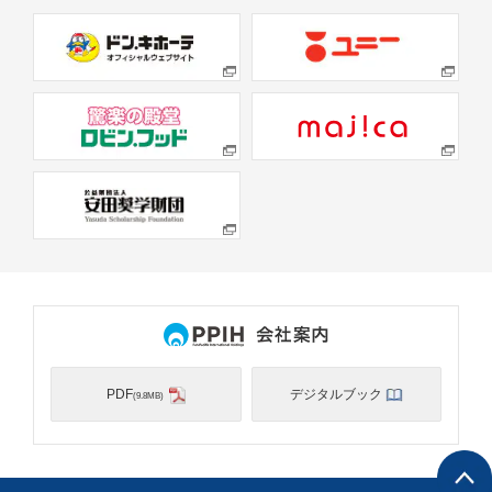
PDF
デジタルブック
(9.8MB)