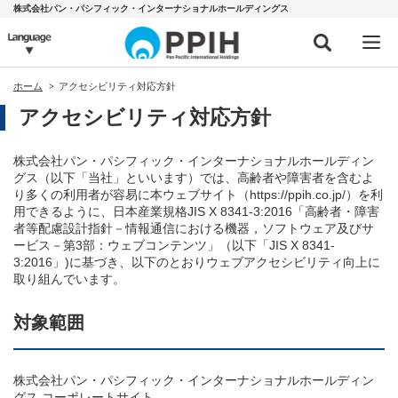
株式会社パン・パシフィック・インターナショナルホールディングス
ホーム
アクセシビリティ対応方針
アクセシビリティ対応方針
株式会社パン・パシフィック・インターナショナルホールディン
グス（以下「当社」といいます）では、高齢者や障害者を含むよ
り多くの利用者が容易に本ウェブサイト（https://ppih.co.jp/）を利
用できるように、日本産業規格JIS X 8341-3:2016「高齢者・障害
者等配慮設計指針－情報通信における機器，ソフトウェア及びサ
ービス－第3部：ウェブコンテンツ」（以下「JIS X 8341-
3:2016」)に基づき、以下のとおりウェブアクセシビリティ向上に
取り組んでいます。
対象範囲
株式会社パン・パシフィック・インターナショナルホールディン
グス コーポレートサイト