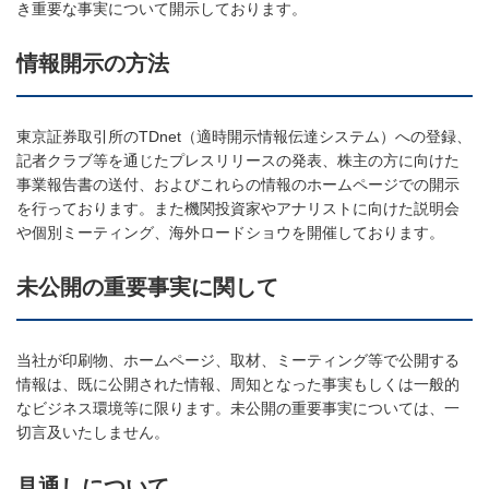
き重要な事実について開示しております。
情報開示の方法
東京証券取引所のTDnet（適時開示情報伝達システム）への登録、
記者クラブ等を通じたプレスリリースの発表、株主の方に向けた
事業報告書の送付、およびこれらの情報のホームページでの開示
を行っております。また機関投資家やアナリストに向けた説明会
や個別ミーティング、海外ロードショウを開催しております。
未公開の重要事実に関して
当社が印刷物、ホームページ、取材、ミーティング等で公開する
情報は、既に公開された情報、周知となった事実もしくは一般的
なビジネス環境等に限ります。未公開の重要事実については、一
切言及いたしません。
見通しについて