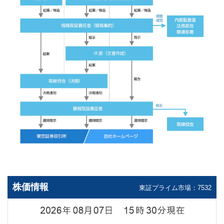
株価情報
東証プライム市場：7532