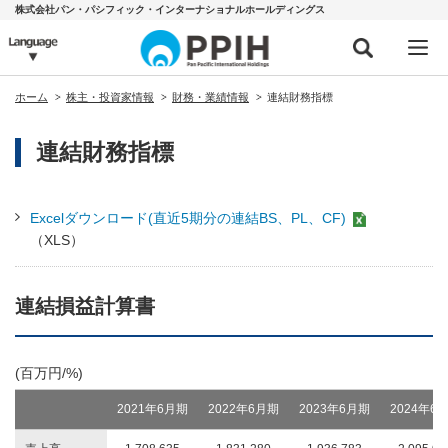
株式会社パン・パシフィック・インターナショナルホールディングス
ホーム
株主・投資家情報
財務・業績情報
連結財務指標
連結財務指標
Excelダウンロード(直近5期分の連結BS、PL、CF)
（XLS）
連結損益計算書
(百万円/%)
2021年6月期
2022年6月期
2023年6月期
2024年6