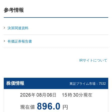
参考情報
決算関連資料
有価証券報告書
IRサイトについて
株価情報
東証プライム市場：7532