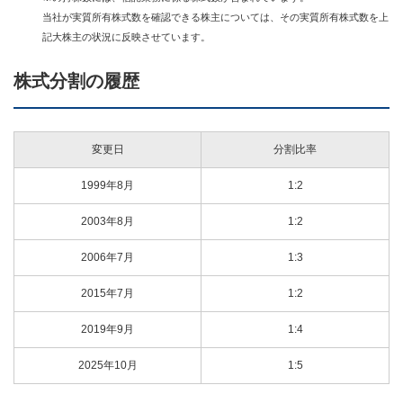
当社が実質所有株式数を確認できる株主については、その実質所有株式数を上
記大株主の状況に反映させています。
株式分割の履歴
変更日
分割比率
1999年8月
1:2
2003年8月
1:2
2006年7月
1:3
2015年7月
1:2
2019年9月
1:4
2025年10月
1:5