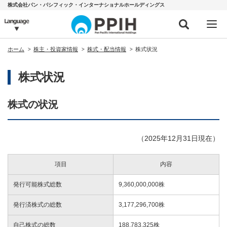
株式会社パン・パシフィック・インターナショナルホールディングス
ホーム
株主・投資家情報
株式・配当情報
株式状況
株式状況
株式の状況
（2025年12月31日現在）
項目
内容
発行可能株式総数
9,360,000,000株
発行済株式の総数
3,177,296,700株
自己株式の総数
188,783,325株