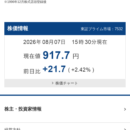
※
1996年12月株式店頭登録後
株価情報
東証プライム市場：7532
株価チャート
株主・投資家情報
経営方針