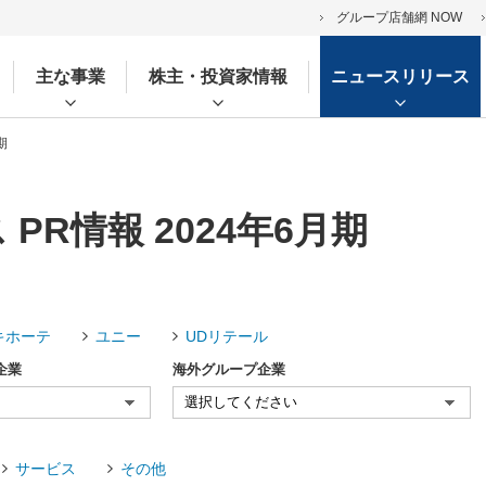
グループ店舗網 NOW
主な事業
株主・投資家情報
ニュースリリース
期
PR情報 2024年6月期
キホーテ
ユニー
UDリテール
企業
海外グループ企業
サービス
その他