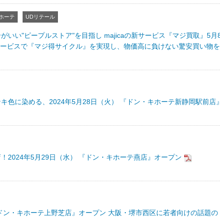
ホーテ
UDリテール
いい"ピープルストア"を目指し majicaの新サービス『マジ買取』5月
サービスで『マジ得サイクル』を実現し、物価高に負けない驚安買い物を
キ色に染める、2024年5月28日（火） 『ドン・キホーテ新静岡駅前店
2024年5月29日（水） 『ドン・キホーテ燕店』オープン
 『ドン・キホーテ上野芝店』オープン 大阪・堺市西区に若者向けの話題の