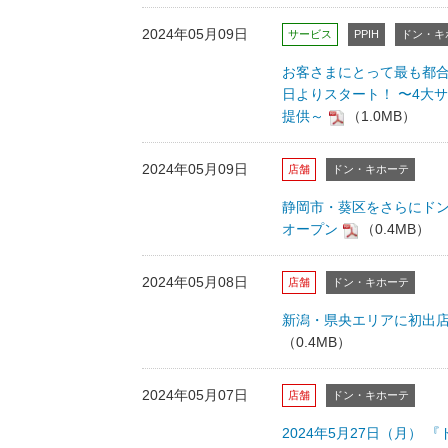
2024年05月09日
サービス
PPIH
ドン・キ
お客さまにとって最も都合が
日よりスタート！ 〜4大
提供～
（1.0MB）
2024年05月09日
店舗
ドン・キホーテ
静岡市・葵区をさらにドン
オープン
（0.4MB）
2024年05月08日
店舗
ドン・キホーテ
新潟・県央エリアに初出店！
（0.4MB）
2024年05月07日
店舗
ドン・キホーテ
2024年5月27日（月）