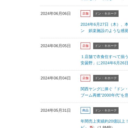
2024年06月06日
店舗
ドン・キホーテ
2024年6月27日（木
ン 娯楽施設のような感
2024年06月05日
店舗
ドン・キホーテ
１店舗で衣食住すべて揃う
安曇野」に2024年6月2
2024年06月04日
店舗
ドン・キホーテ
関西ヤングに捧ぐ『ドン・
ブーム再燃"2000年代
2024年05月31日
商品
ドン・キホーテ
年間売上実績約20億以上
ビ』
（1.8MB）