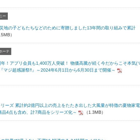
ニー
被災地の子どもたちなどのために寄贈しました13年間の取り組みで累計
.5MB）
ホーテ
10周年！アプリ会員も1,400万人突破！ 物価高騰が続く今だからこそ本気(
『マジ超感謝祭‼』～2024年6月1日から6月30日まで開催～
リーズ 累計約2億円以上の売上をたたき出した大風量が特徴の夏物家電
商品4点も含め、計7商品をシリーズ化～
（1.3MB）