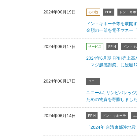
2024年06月19日
その他
PPIH
ドン・キホ
ドン・キホーテ等を展開す
金額の一部を電子マネー「ｍ
2024年06月17日
サービス
PPIH
ドン・キ
2024年6月期 PPIH売
「マジ超感謝祭」に総額1
2024年06月17日
ユニー
ユニー&キリンビバレッ
ための物資を寄贈しまし
2024年06月14日
PPIH
ドン・キホーテ
ユ
「2024年 台湾東部沖地