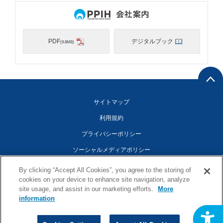
PDF
デジタルブック
(9.8MB)
サイトマップ
利用規約
プライバシーポリシー
ソーシャルメディアポリシー
アクセシビリティ対応方針
By clicking “Accept All Cookies”, you agree to the storing of
cookies on your device to enhance site navigation, analyze
Cookies Settings
site usage, and assist in our marketing efforts.
More
information
©1998-2026 Pan Pacific International Holdings