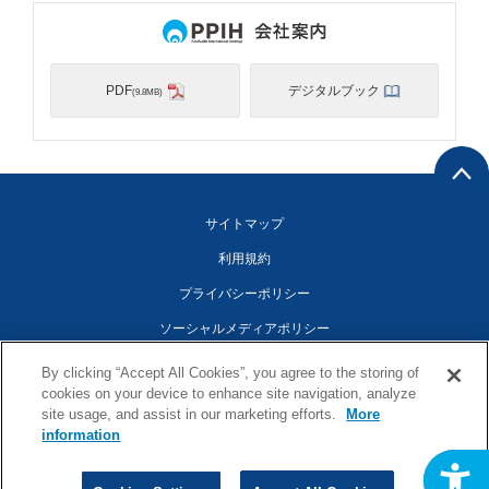
PDF
デジタルブック
(9.8MB)
サイトマップ
利用規約
プライバシーポリシー
ソーシャルメディアポリシー
アクセシビリティ対応方針
By clicking “Accept All Cookies”, you agree to the storing of
cookies on your device to enhance site navigation, analyze
Cookies Settings
site usage, and assist in our marketing efforts.
More
information
©1998-2026 Pan Pacific International Holdings