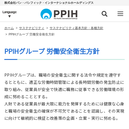
株式会社パン・パシフィック・インターナショナルホールディングス
ホーム
サステナビリティ
サステナビリティ基本方針・各種方針
PPIHグループ 労働安全衛生方針
PPIHグループ 労働安全衛生方針
PPIHグループは、職場の安全衛生に関する法令や規定を遵守す
るとともに、適正な労働時間管理による長時間労働の発生防止に
取り組み、従業員が安全で快適に職務に従事できる労働環境の形
成に努めることとする。
人財である従業員が最大限に能力を発揮するためには健康な心身
と職場の安全衛生の確保が不可欠であることを認識し、その実現
に向けて継続的に検証と改善策の企画・立案・実行に努める。