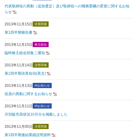
代表取締役の異動（追加選定）及び取締役への職務委嘱の変更に関するお知
らせ
2013年11月15日
決算関連
第1四半期報告書
2013年11月15日
株主総会
臨時株主総会招集ご通知
2013年11月14日
決算関連
第1四半期決算短信(英文)
2013年11月13日
IRお知らせ
役員の異動に関するお知らせ
2013年11月11日
IRお知らせ
月別販売高状況10月分を掲載しました
2013年11月05日
決算関連
第1四半期連結業績説明資料