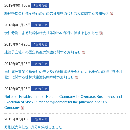
2013年08月05日
IRお知らせ
純粋持株会社体制移行のための分割準備会社設立に関するお知らせ
2013年07月26日
IRお知らせ
会社分割による純粋持株会社体制への移行に関するお知らせ
2013年07月26日
IRお知らせ
連結子会社への固定資産の譲渡に関するお知らせ
2013年07月26日
IRお知らせ
当社海外事業持株会社の設立及び米国連結子会社による株式の取得（孫会社
化）に関する株株式譲渡契約締結のお知らせ
2013年07月26日
IRお知らせ
Notice of Establishment of Holding Company for Overseas Businesses and
Execution of Stock Purchase Agreement for the purchase of a U.S.
Company
2013年07月10日
IRお知らせ
月別販売高状況6月分を掲載しました