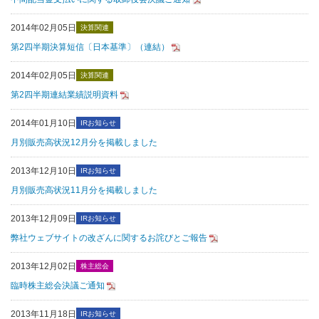
2014年02月05日
決算関連
第2四半期決算短信〔日本基準〕（連結）
2014年02月05日
決算関連
第2四半期連結業績説明資料
2014年01月10日
IRお知らせ
月別販売高状況12月分を掲載しました
2013年12月10日
IRお知らせ
月別販売高状況11月分を掲載しました
2013年12月09日
IRお知らせ
弊社ウェブサイトの改ざんに関するお詫びとご報告
2013年12月02日
株主総会
臨時株主総会決議ご通知
2013年11月18日
IRお知らせ