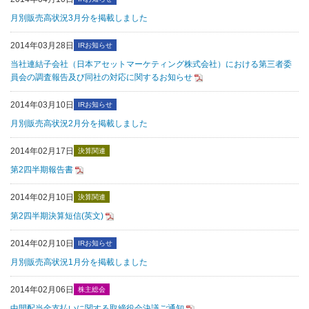
月別販売高状況3月分を掲載しました
2014年03月28日
IRお知らせ
当社連結子会社（日本アセットマーケティング株式会社）における第三者委
員会の調査報告及び同社の対応に関するお知らせ
2014年03月10日
IRお知らせ
月別販売高状況2月分を掲載しました
2014年02月17日
決算関連
第2四半期報告書
2014年02月10日
決算関連
第2四半期決算短信(英文)
2014年02月10日
IRお知らせ
月別販売高状況1月分を掲載しました
2014年02月06日
株主総会
中間配当金支払いに関する取締役会決議ご通知