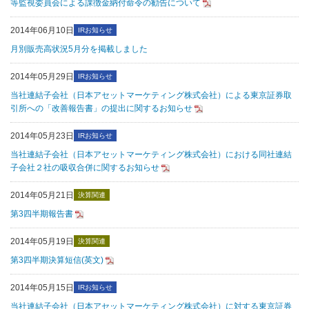
等監視委員会による課徴金納付命令の勧告について
2014年06月10日
IRお知らせ
月別販売高状況5月分を掲載しました
2014年05月29日
IRお知らせ
当社連結子会社（日本アセットマーケティング株式会社）による東京証券取
引所への「改善報告書」の提出に関するお知らせ
2014年05月23日
IRお知らせ
当社連結子会社（日本アセットマーケティング株式会社）における同社連結
子会社２社の吸収合併に関するお知らせ
2014年05月21日
決算関連
第3四半期報告書
2014年05月19日
決算関連
第3四半期決算短信(英文)
2014年05月15日
IRお知らせ
当社連結子会社（日本アセットマーケティング株式会社）に対する東京証券