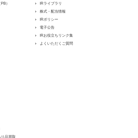
PB）
IRライブラリ
株式・配当情報
IRポリシー
電子公告
IRお役立ちリンク集
よくいただくご質問
き
あり品買取