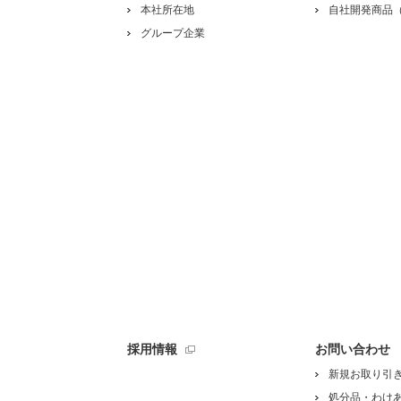
本社所在地
自社開発商品（
グループ企業
採用情報
お問い合わせ
新規お取り引
処分品・わけ