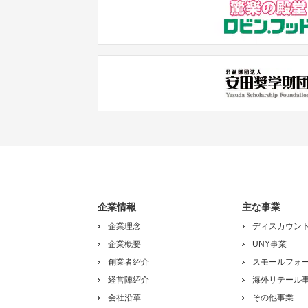
企業情報
主な事業
企業理念
ディスカウン
企業概要
UNY事業
創業者紹介
スモールフォ
経営陣紹介
海外リテール
会社沿革
その他事業