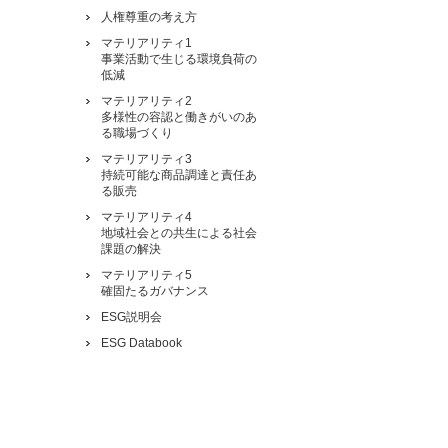
人権尊重の考え方
マテリアリティ1
事業活動で生じる環境負荷の
低減
マテリアリティ2
多様性の容認と働きがいのあ
る職場づくり
マテリアリティ3
持続可能な商品調達と責任あ
る販売
マテリアリティ4
地域社会との共生による社会
課題の解決
マテリアリティ5
確固たるガバナンス
ESG説明会
ESG Databook