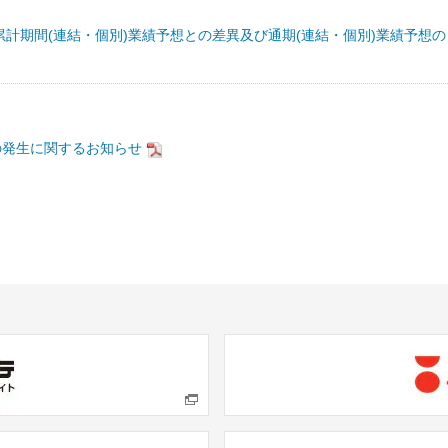
累計期間(連結・個別)業績予想との差異及び通期(連結・個別)業績予想の
の発生に関するお知らせ