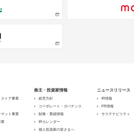
株主・投資家情報
ニュースリリース
トストア事業
経営方針
IR情報
コーポレート・ガバナンス
PR情報
ーマット事業
財務・業績情報
サステナビリティ
事業
IRカレンダー
個人投資家の皆さまへ