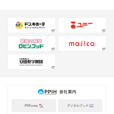
PDF
デジタルブック
(9.8MB)