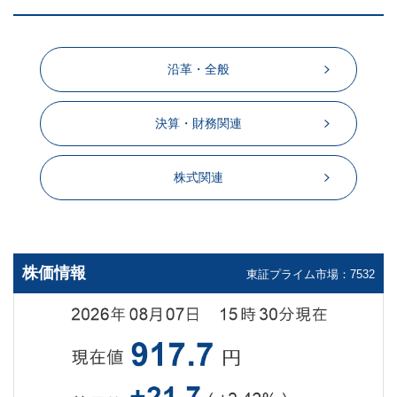
沿革・全般
決算・財務関連
株式関連
株価情報
東証プライム市場：7532