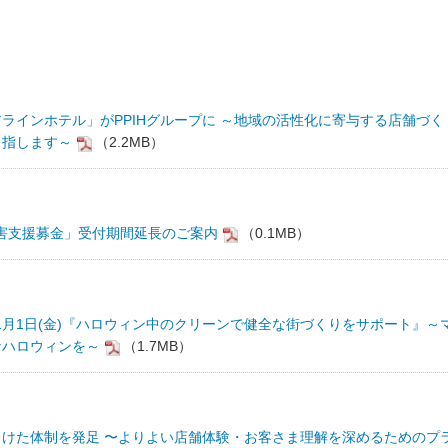
ラインホテル」がPPIHグループに ～地域の活性化に寄与する店舗づく
目指します～
（2.2MB）
災害支援募金」受付期間延長のご案内
（0.1MB）
 ～ 11月1日(金)『ハロウィン中のクリーンで健全な街づくりをサポート』～
なハロウィンを～
（1.7MB）
けた体制を発足 〜よりよい店舗体験・お客さま理解を深めるためのプ