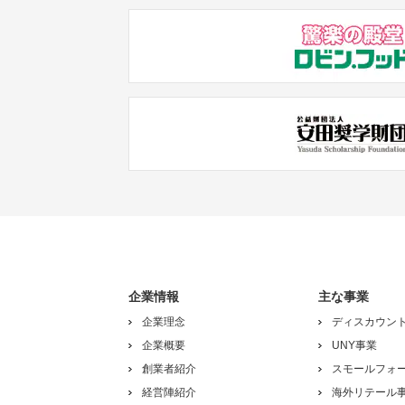
企業情報
主な事業
企業理念
ディスカウン
企業概要
UNY事業
創業者紹介
スモールフォ
経営陣紹介
海外リテール