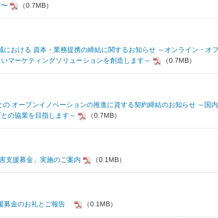
す〜
（0.7MB）
領域における 資本・業務提携の締結に関するお知らせ ～オンライン・オ
しいマーケティングソリューションを創造します～
（0.7MB）
 Japan』との オープンイノベーションの推進に資する契約締結のお知らせ ～国内
プとの協業を目指します～
（0.7MB）
災害支援募⾦」実施のご案内
（0.1MB）
支援募金のお礼とご報告
（0.1MB）