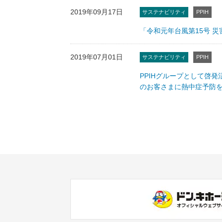
2019年09月17日
サステナビリティ
PPIH
「令和元年台風第15号 
2019年07月01日
サステナビリティ
PPIH
PPIHグループとして啓
のお客さまに熱中症予防