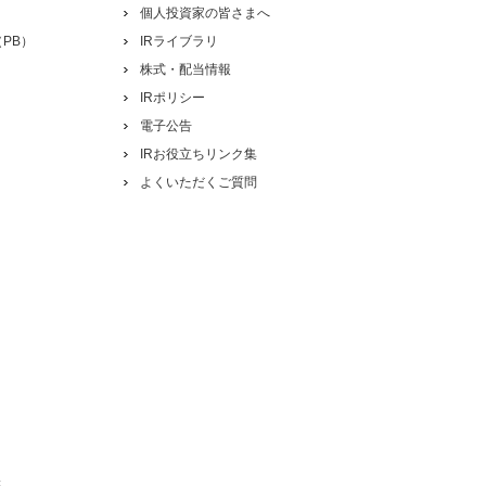
個人投資家の皆さまへ
PB）
IRライブラリ
株式・配当情報
IRポリシー
電子公告
IRお役立ちリンク集
よくいただくご質問
き