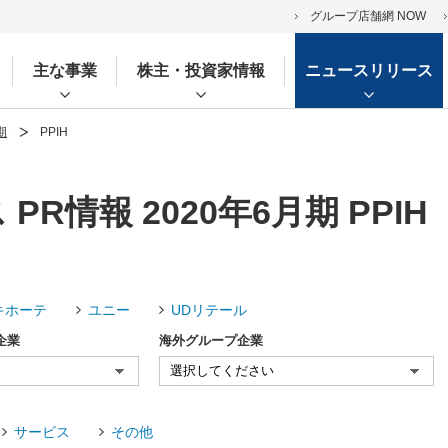
グループ店舗網 NOW
主な事業
株主・投資家情報
ニュースリリース
期
PPIH
R情報 2020年6月期 PPIH
キホーテ
ユニー
UDリテール
企業
海外グループ企業
サービス
その他