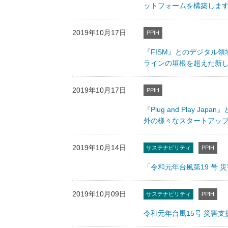
ットフォームを構築しま
2019年10月17日
PPIH
『FISM』とのデジタル
ラインの垣根を超えた新
2019年10月17日
PPIH
『Plug and Play
外の様々なスタートアッ
2019年10月14日
サステナビリティ
PPIH
「令和元年台風第19 号 
2019年10月09日
サステナビリティ
PPIH
令和元年台風15号 災害