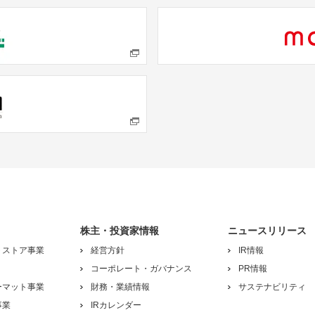
株主・投資家情報
ニュースリリース
トストア事業
経営方針
IR情報
コーポレート・ガバナンス
PR情報
ーマット事業
財務・業績情報
サステナビリティ
事業
IRカレンダー