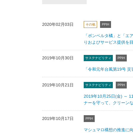
2020年02月03日
その他
PPIH
「ボンベルタ橘」と「エア
りおよびサービス提供を
2019年10月30日
サステナビリティ
PPIH
「令和元年台風第19号 
2019年10月21日
サステナビリティ
PPIH
2019年10月25日(金)
ナーを守って、クリーン
2019年10月17日
PPIH
マシュマロ構想の推進に向