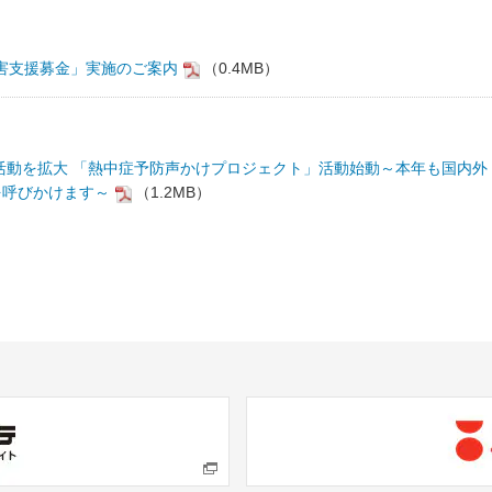
災害支援募金」実施のご案内
（0.4MB）
発活動を拡大 「熱中症予防声かけプロジェクト」活動始動～本年も国内外
を呼びかけます～
（1.2MB）