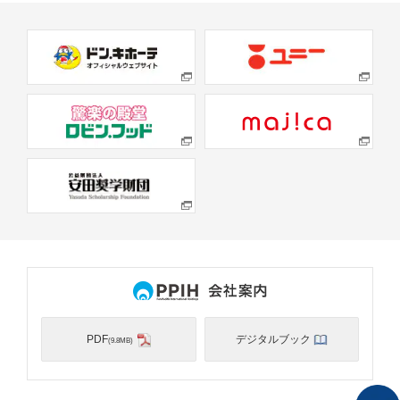
PDF
デジタルブック
(9.8MB)