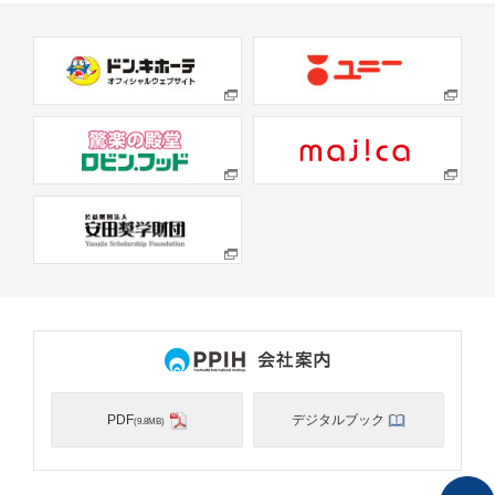
PDF
デジタルブック
(9.8MB)